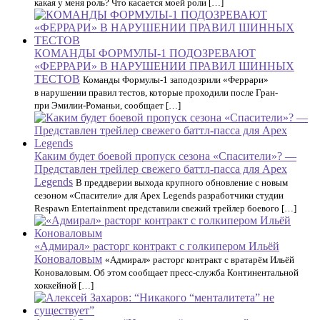
какая у меня роль? Что касается моей роли […]
КОМАНДЫ ФОРМУЛЫ-1 ПОДОЗРЕВАЮТ
«ФЕРРАРИ» В НАРУШЕНИИ ПРАВИЛ ШИННЫХ
ТЕСТОВ
Команды Формулы-1 заподозрили «Феррари»
в нарушении правил тестов, которые проходили после Гран-
при Эмилии-Романьи, сообщает […]
Каким будет боевой пропуск сезона «Спасители»? —
Представлен трейлер свежего баттл-пасса для Apex
Legends
В преддверии выхода крупного обновление с новым
сезоном «Спасители» для Apex Legends разработчики студии
Respawn Entertainment представили свежий трейлер боевого […]
«Адмирал» расторг контракт с голкипером Ильёй
Коноваловым
«Адмирал» расторг контракт с вратарём Ильёй
Коноваловым. Об этом сообщает пресс-служба Континентальной
хоккейной […]