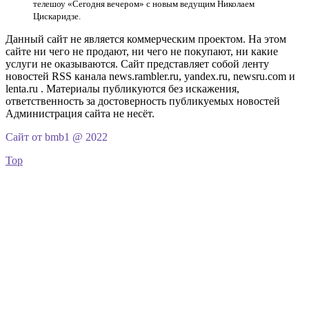
телешоу «Сегодня вечером» с новым ведущим Николаем
Цискаридзе.
Данный сайт не является коммерческим проектом. На этом
сайте ни чего не продают, ни чего не покупают, ни какие
услуги не оказываются. Сайт представляет собой ленту
новостей RSS канала news.rambler.ru, yandex.ru, newsru.com и
lenta.ru . Материалы публикуются без искажения,
ответственность за достоверность публикуемых новостей
Администрация сайта не несёт.
Сайт от bmb1 @ 2022
Top