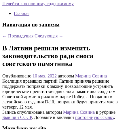
Перейти к основному содержимому
Главная
Навигация по записям
←
Предыдущая
Следующая
→
В Латвии решили изменить
законодательство ради сноса
советского памятника
Опубликовано
10 мая, 2022
автором
Марина Совина
Коалиция правящих партий Латвии приняла решение
поддержать поправки к закону, позволяющие устранить
юридические препятствия для сноса памятника солдатам
Советской армии в рижском парке Победы. По данным
латвийского издания Delfi, поправки будут приняты уже в
четверг, 12 мая.
Запись опубликована автором
Марина Совина
в рубрике
Бывший СССР
. Добавьте в закладки
постоянную ссылку
.
More from my site