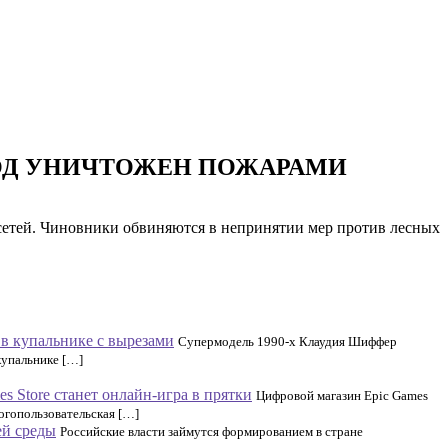
РОД УНИЧТОЖЕН ПОЖАРАМИ
сетей. Чиновники обвиняются в непринятии мер против лесных
в купальнике с вырезами
Супермодель 1990-х Клаудия Шиффер
купальнике […]
 Store станет онлайн-игра в прятки
Цифровой магазин Epic Games
огопользовательская […]
ей среды
Российские власти займутся формированием в стране