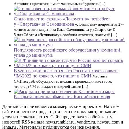
Автопилот прототипа имеет максимальный уровень […]
Стало известно, сколько «Локомотив» потребует
у «Спартака» за Самошникова
«Локомотив» попросит за 27-
летнего левого защитника Илью Самошникова у «Спартака» €
5 млн Об этом «Чемпионату» сообщил источник, знакомый […]
Популярность российского оборудования у компаний
упала до минимума
В Финляндии опасаются, что Россия захочет сорвать
ЧМ-2022 по хоккею, что пишут в СМИ
Местные
СМИ всерьёз обсуждают возможные провокации из-за того,
что старт ЧМ совпадает с подачей заявки […]
Раскрыта причина обмеления Каспийского моря
Данный сайт не является коммерческим проектом. На этом
сайте ни чего не продают, ни чего не покупают, ни какие
услуги не оказываются. Сайт представляет собой ленту
новостей RSS канала news.rambler.ru, yandex.ru, newsru.com и
lenta.ru . Материалы публикуются без искажения,