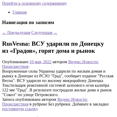
Перейти к основному содержимому
Главная
Навигация по записям
←
Предыдущая
Следующая
→
RusVesna: ВСУ ударили по Донецку
из «Градов», горят дома и рынок
Опубликовано
10 мая, 2022
автором
Яндекс.Новости:
Происшествия
Вооруженные силы Украины ударили по жилым домам и
рынку в Донецке из РСЗО "Град", сообщает издание "Русская
Весна". ВСУ ударили по жилому микрорайону Донецка
Текстильщик реактивной системой залпового огня калибра
122 мм "Град". В результате пострадали жилые дома и рынок
"Сокол" по улице Петровского.
Запись опубликована автором
Яндекс.Новости:
Происшествия
в рубрике Без рубрики. Добавьте в закладки
постоянную ссылку
.