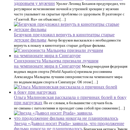
здоровьем у мужчин
Уролог Леонид Боханов предупредил, что
регулярное исчезновение ночной и утренней эрекции у мужчин
часто указывает на скрытые проблемы со здоровьем. В разговоре с
«Газетой. Ru» он объяснил […]
Безруков предложил вернуть в кинотеатры старые
детские фильмы
Актер Безруков высказался о необходимости
вернуть к показу в кинотеатрах старые добрые фильмы.
Синхрониста Мальцева признали лучшим
на чемпионате мира в Сингапуре
Международная федерация
водных видов спорта (World Aquatics) признала россиянина
Александра Мальцева лучшим синхронистом на чемпионате мира
по водным видам спорта в Сингапуре. Об этом […]
Ольга Малиновская рассказала о причинах болей в боку
при нагрузках
По ее словам, в большинстве случаев боль
не связана с патологиями и проходит сама собой при снижении […]
Звезда «Дьявол носит Prada» заявила, что продолжение
фильма никогда не планировалось
Британская актриса Эмили