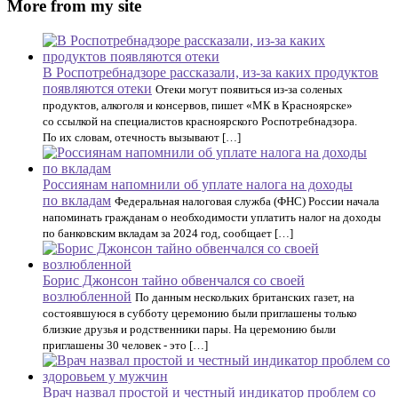
More from my site
В Роспотребнадзоре рассказали, из-за каких продуктов
появляются отеки
Отеки могут появиться из-за соленых
продуктов, алкоголя и консервов, пишет «МК в Красноярске»
со ссылкой на специалистов красноярского Роспотребнадзора.
По их словам, отечность вызывают […]
Россиянам напомнили об уплате налога на доходы
по вкладам
Федеральная налоговая служба (ФНС) России начала
напоминать гражданам о необходимости уплатить налог на доходы
по банковским вкладам за 2024 год, сообщает […]
Борис Джонсон тайно обвенчался со своей
возлюбленной
По данным нескольких британских газет, на
состоявшуюся в субботу церемонию были приглашены только
близкие друзья и родственники пары. На церемонию были
приглашены 30 человек - это […]
Врач назвал простой и честный индикатор проблем со