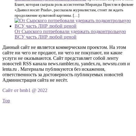
Блант, которая сыграла роль ассистентки Миранды Пристли в фильме
«Дьявол носит Prada», рассказала журналистам, стоит ли ждать
продолжение культовой картины. […]
От Сырского потребовали удержать подконтрольную
ВСУ часть ЛНР любой ценой
Данный сайт не является коммерческим проектом. На этом
сайте ни чего не продают, ни чего не покупают, ни какие
услуги не оказываются. Сайт представляет собой ленту
новостей RSS канала news.rambler.ru, yandex.ru, newsru.com и
lenta.ru . Материалы публикуются без искажения,
ответственность за достоверность публикуемых новостей
Администрация сайта не несёт.
Сайт от bmb1 @ 2022
Top