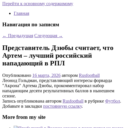
Перейти к основному содержимому
Главная
Навигация по записям
←
Предыдущая
Следующая
→
Представитель Дзюбы считает, что
Артем – лучший российский
нападающий в РПЛ
Опубликовано
16 марта, 2026
автором
Rusfootball
Леонид Гольдман, представляющий интересы форварда
"Акрона" Артема Дзюбы, прокомментировал набор
нападающим десяти результативных баллов в нынешнем
сезоне.
Запись опубликована автором
Rusfootball
в рубрике
Футбол
.
Добавьте в закладки
постоянную ссылку
.
More from my site