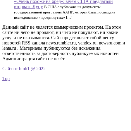
«Очень похоже на бред»: зачем США предлагали
взорвать Луну
В США опубликованы документы
государственной программы AATIP, которая была посвящена
исследованию «продвинутых» […]
Данный сайт не является коммерческим проектом. На этом
сайте ни чего не продают, ни чего не покупают, ни какие
услуги не оказываются. Сайт представляет собой ленту
новостей RSS канала news.rambler.ru, yandex.ru, newsru.com и
lenta.ru . Материалы публикуются без искажения,
ответственность за достоверность публикуемых новостей
Администрация сайта не несёт.
Сайт от bmb1 @ 2022
Top