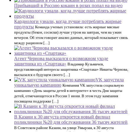
Прибывший в Россию кокаин в розах попал на видео
Кардиологи узнали, когда лучше потреблять жирные
продукты
Команда ученых установила: есть жирные мясные
продукты (бекон, сосиски) лучше утром на завтрак, чем на ужин
вечером. Об этом говорит анализ данных, который показывает связь
между рационом […]
Агент Чернова высказался о возможном уходе
защитника из «Спартака»
Владимир Кузьмичев,
представляющий интересы защитника «Спартака» Никиты Чернова,
высказался о будущем своего […]
VK запустила
уникальную кампанию
Компания VK запустила социальную
кампанию «День защиты детей в интернете» в честь Дня защиты
детей, отмечающегося в России 1 июня. В этом году кампания
посвящена поддержке […]
В Казани к 30 августа откроется новый филиал
поликлиники №20 для обслуживания 36 тысяч жителей
В Советском районе Казани, на улице Умырзая, к 30 августа