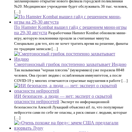
запланировано открытие нового филиала городской поликлиники
№20. Медицинское учреждение будет обслуживать 36 тыс. человек,
[…]
По Hamster Kombat вышел гайд с решением мини-игры
на 29-30 августа
Разработчики Hamster Kombat обновили мини-
игру, которую поклонники прошли за считанные минуты.
Специально для тех, кто не хочет тратить время на решение, фанаты
по традиции записали […]
Смертоносный грибок постепенно захватывает Индию
Так называемая "черная плесень" (мукормикоз) уже поразила 8848
человек. Она грозит людям с ослабленным иммунитетом, а после
COVID-19 у многих отмечаются серьезные нарушения в работе […]
ИИ безопасен, а люди — нет: эксперт о скрытой
опасности нейросетей
Эксперт по информационной
безопасности Алексей Лукацкий объяснил aif. ru, что популярные
нейросети сами по себе не опасны, а риск связан с людьми, которые
[…]