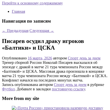
Перейти к основному содержимому
Главная
Навигация по записям
←
Предыдущая
Следующая
→
Писарев осудил драку игроков
«Балтики» и ЦСКА
Опубликовано
16 марта, 2026
автором
Спорт день за днем
Тренер сборной России Николай Писарев высказался об
эпизоде с дракой в матче 21 тура чемпионата России между
«Балтикой» и ЦСКА. Массовая драка произошла в концовке
матча 21 тура чемпионата России между «Балтикой» и ЦСКА.
Конфликт начался на последних минутах матча.
Запись опубликована автором
Спорт день за днем
в рубрике
Футбол
. Добавьте в закладки
постоянную ссылку
.
More from my site