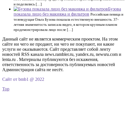
и поделились […]
Бузова
показала лицо без макияжа и фильтров
Российская певица и
телеведущая Ольга Бузова показала естественную внешность. 37-
летняя знаменитость записала видео, в котором крупным планом
продемонстрировала лицо после […]
Данный сайт не является коммерческим проектом. На этом
сайте ни чего не продают, ни чего не покупают, ни какие
услуги не оказываются. Сайт представляет собой ленту
новостей RSS канала news.rambler.ru, yandex.ru, newsru.com и
lenta.ru . Материалы публикуются без искажения,
ответственность за достоверность публикуемых новостей
Администрация сайта не несёт.
Сайт от bmb1 @ 2022
Top