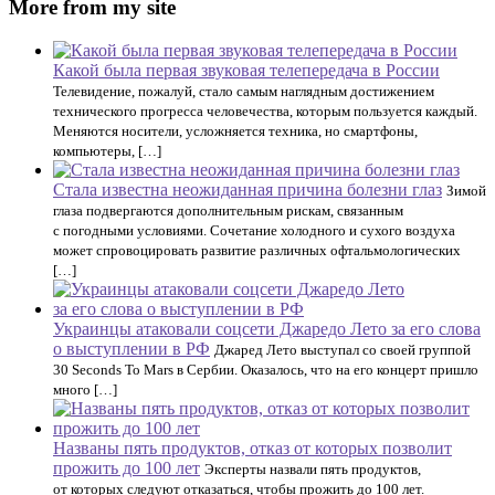
More from my site
Какой была первая звуковая телепередача в России
Телевидение, пожалуй, стало самым наглядным достижением
технического прогресса человечества, которым пользуется каждый.
Меняются носители, усложняется техника, но смартфоны,
компьютеры, […]
Стала известна неожиданная причина болезни глаз
Зимой
глаза подвергаются дополнительным рискам, связанным
с погодными условиями. Сочетание холодного и сухого воздуха
может спровоцировать развитие различных офтальмологических
[…]
Украинцы атаковали соцсети Джаредо Лето за его слова
о выступлении в РФ
Джаред Лето выступал со своей группой
30 Seconds To Mars в Сербии. Оказалось, что на его концерт пришло
много […]
Названы пять продуктов, отказ от которых позволит
прожить до 100 лет
Эксперты назвали пять продуктов,
от которых следуют отказаться, чтобы прожить до 100 лет.