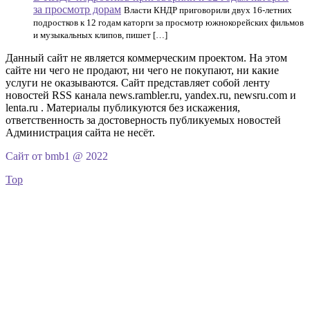
за просмотр дорам
Власти КНДР приговорили двух 16-летних
подростков к 12 годам каторги за просмотр южнокорейских фильмов
и музыкальных клипов, пишет […]
Данный сайт не является коммерческим проектом. На этом
сайте ни чего не продают, ни чего не покупают, ни какие
услуги не оказываются. Сайт представляет собой ленту
новостей RSS канала news.rambler.ru, yandex.ru, newsru.com и
lenta.ru . Материалы публикуются без искажения,
ответственность за достоверность публикуемых новостей
Администрация сайта не несёт.
Сайт от bmb1 @ 2022
Top