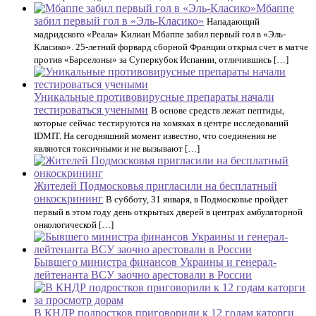
Мбаппе
забил первый гол в «Эль-Класико»
Нападающий
мадридского «Реала» Килиан Мбаппе забил первый гол в «Эль-
Класико». 25-летний форвард сборной Франции открыл счет в матче
против «Барселоны» за Суперкубок Испании, отличившись […]
Уникальные противовирусные препараты начали
тестироваться учеными
В основе средств лежат пептиды,
которые сейчас тестируются на хомяках в центре исследований
IDMIT. На сегодняшний момент известно, что соединения не
являются токсичными и не вызывают […]
Жителей Подмосковья пригласили на бесплатный
онкоскрининг
В субботу, 31 января, в Подмосковье пройдет
первый в этом году день открытых дверей в центрах амбулаторной
онкологической […]
Бывшего министра финансов Украины и генерал-
лейтенанта ВСУ заочно арестовали в России
В КНДР подростков приговорили к 12 годам каторги