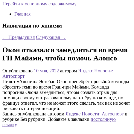
Перейти к основному содержимому
Главная
Навигация по записям
←
Предыдущая
Следующая
→
Окон отказался замедляться во время
ГП Майами, чтобы помочь Алонсо
Опубликовано
10 мая, 2022
автором
Яндекс.Новости:
Автоспорт
Пилот «Альпин» Эстебан Окон пренебрёг просьбой команды
сбросить темп во время Гран-при Майами. Команда
попросила Окона замедлиться, чтобы создать отрыв для
помощи своему оштрафованному партнёру по команде, но
француз ответил, что не может этого сделать, так как не хочет
рисковать потерей позиций.
Запись опубликована автором
Яндекс.Новости: Автоспорт
в
рубрике Без рубрики. Добавьте в закладки
постоянную
ссылку
.