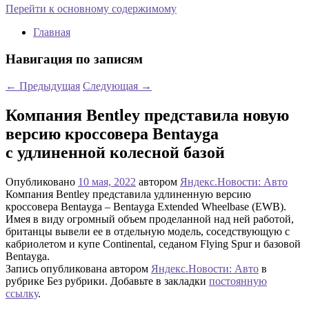
Перейти к основному содержимому
Главная
Навигация по записям
←
Предыдущая
Следующая
→
Компания Bentley представила новую
версию кроссовера Bentayga
с удлиненной колесной базой
Опубликовано
10 мая, 2022
автором
Яндекс.Новости: Авто
Компания Bentley представила удлиненную версию
кроссовера Bentayga – Bentayga Extended Wheelbase (EWB).
Имея в виду огромный объем проделанной над ней работой,
британцы вывели ее в отдельную модель, соседствующую с
кабриолетом и купе Continental, седаном Flying Spur и базовой
Bentayga.
Запись опубликована автором
Яндекс.Новости: Авто
в
рубрике Без рубрики. Добавьте в закладки
постоянную
ссылку
.