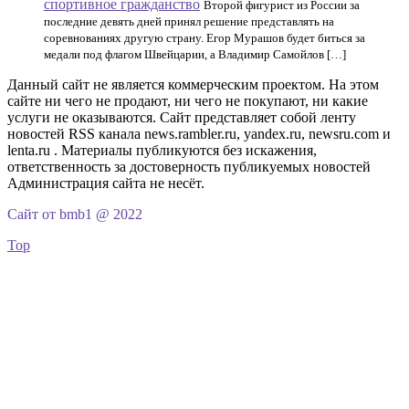
спортивное гражданство
Второй фигурист из России за
последние девять дней принял решение представлять на
соревнованиях другую страну. Егор Мурашов будет биться за
медали под флагом Швейцарии, а Владимир Самойлов […]
Данный сайт не является коммерческим проектом. На этом
сайте ни чего не продают, ни чего не покупают, ни какие
услуги не оказываются. Сайт представляет собой ленту
новостей RSS канала news.rambler.ru, yandex.ru, newsru.com и
lenta.ru . Материалы публикуются без искажения,
ответственность за достоверность публикуемых новостей
Администрация сайта не несёт.
Сайт от bmb1 @ 2022
Top