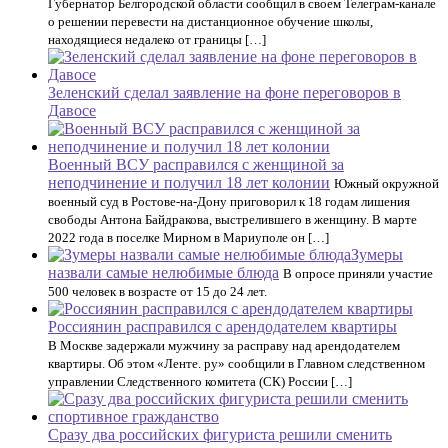
Губернатор Белгородской области сообщил в своем Телеграм-канале
о решении перевести на дистанционное обучение школы,
находящиеся недалеко от границы […]
Зеленский сделал заявление на фоне переговоров в
Давосе
Военный ВСУ расправился с женщиной за
неподчинение и получил 18 лет колонии
Южный окружной
военный суд в Ростове-на-Дону приговорил к 18 годам лишения
свободы Антона Байдракова, выстрелившего в женщину. В марте
2022 года в поселке Мирном в Мариуполе он […]
Зумеры
назвали самые нелюбимые блюда
В опросе приняли участие
500 человек в возрасте от 15 до 24 лет.
Россиянин расправился с арендодателем квартиры
В Москве задержали мужчину за расправу над арендодателем
квартиры. Об этом «Ленте. ру» сообщили в Главном следственном
управлении Следственного комитета (СК) России […]
Сразу два российских фигуриста решили сменить