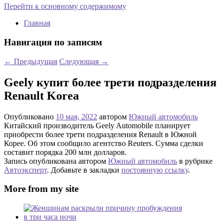
Перейти к основному содержимому
Главная
Навигация по записям
←
Предыдущая
Следующая
→
Geely купит более трети подразделения
Renault Korea
Опубликовано
10 мая, 2022
автором
Южный автомобиль
Китайский производитель Geely Automobile планирует
приобрести более трети подразделения Renault в Южной
Корее. Об этом сообщило агентство Reuters. Сумма сделки
составит порядка 200 млн долларов.
Запись опубликована автором
Южный автомобиль
в рубрике
Автоэксперт
. Добавьте в закладки
постоянную ссылку
.
More from my site