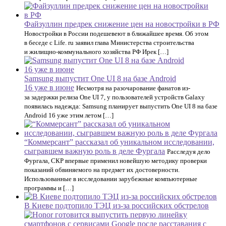
Файзуллин предрек снижение цен на новостройки в РФ
Новостройки в России подешевеют в ближайшее время. Об этом
в беседе с Life. ru заявил глава Министерства строительства
и жилищно-коммунального хозяйства РФ Ирек […]
Samsung выпустит One UI 8 на базе Android
16 уже в июне
Несмотря на разочарование фанатов из-
за задержки релиза One UI 7, у пользователей устройств Galaxy
появилась надежда: Samsung планирует выпустить One UI 8 на базе
Android 16 уже этим летом […]
“Коммерсант” рассказал об уникальном исследовании,
сыгравшем важную роль в деле Фургала
Расследуя дело
Фургала, СКР впервые применил новейшую методику проверки
показаний обвиняемого на предмет их достоверности.
Использованные в исследовании зарубежные компьютерные
программы и […]
В Киеве подтопило ТЭЦ из-за российских обстрелов