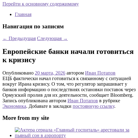
Перейти к основному содержимому
Главная
Навигация по записям
←
Предыдущая
Следующая
→
Европейские банки начали готовиться
к кризису
Опубликовано
20 марта, 2026
автором
Иван Потапов
ЕЦБ фактически начал готовиться к связанному с ситуацией
вокруг Ирана кризису. О том, что регулятор запрашивает у
банков информацию о последствиях остановки поставок через
Ормузский пролив для их деятельности, сообщает Bloomberg.
Запись опубликована автором
Иван Потапов
в рубрике
Экономика
. Добавьте в закладки
постоянную ссылку
.
More from my site