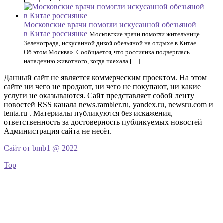
Московские врачи помогли искусанной обезьяной
в Китае россиянке
Московские врачи помогли жительнице
Зеленограда, искусанной дикой обезьяной на отдыхе в Китае.
Об этом Москва». Сообщается, что россиянка подверглась
нападению животного, когда поехала […]
Данный сайт не является коммерческим проектом. На этом
сайте ни чего не продают, ни чего не покупают, ни какие
услуги не оказываются. Сайт представляет собой ленту
новостей RSS канала news.rambler.ru, yandex.ru, newsru.com и
lenta.ru . Материалы публикуются без искажения,
ответственность за достоверность публикуемых новостей
Администрация сайта не несёт.
Сайт от bmb1 @ 2022
Top