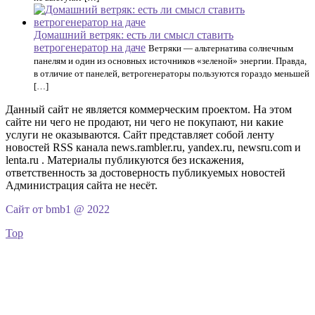
Домашний ветряк: есть ли смысл ставить
ветрогенератор на даче
Ветряки — альтернатива солнечным
панелям и один из основных источников «зеленой» энергии. Правда,
в отличие от панелей, ветрогенераторы пользуются гораздо меньшей
[…]
Данный сайт не является коммерческим проектом. На этом
сайте ни чего не продают, ни чего не покупают, ни какие
услуги не оказываются. Сайт представляет собой ленту
новостей RSS канала news.rambler.ru, yandex.ru, newsru.com и
lenta.ru . Материалы публикуются без искажения,
ответственность за достоверность публикуемых новостей
Администрация сайта не несёт.
Сайт от bmb1 @ 2022
Top