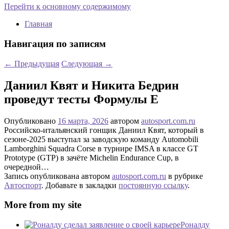
Перейти к основному содержимому
Главная
Навигация по записям
←
Предыдущая
Следующая
→
Даниил Квят и Никита Бедрин
проведут тесты Формулы Е
Опубликовано
16 марта, 2026
автором
autosport.com.ru
Российско-итальянский гонщик Даниил Квят, который в
сезоне-2025 выступал за заводскую команду Automobili
Lamborghini Squadra Corse в турнире IMSA в классе GT
Prototype (GTP) в зачёте Michelin Endurance Cup, в
очередной…
Запись опубликована автором
autosport.com.ru
в рубрике
Автоспорт
. Добавьте в закладки
постоянную ссылку
.
More from my site
Роналду