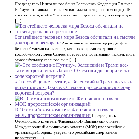
Председатель Центрального банка Российской Федерации Эльвира
Набиуллина заявила, что ключевая задача, которая стоит перед ЦБ,
состоит в том, чтобы "окончательно подвести черту под периодом
[…]
Богатейшего человека мира Безоса обсчитали на тысячи
долларов в ресторане
Американского миллиардера Джеффа
Безоса обманули на тысячи долларов во время свидания с
возлюбленной Лорен Санчес в ресторане. Богатейший человек мира
заказал бутылку красного вина […]
«Это сообщение Путину». Зеленский и Трамп все-таки
встретились в Давосе. О чем они договорились в ходе
короткой встречи?
В Олимпийском комитете Финляндии назвали
МОК пророссийской организацией
Председатель
Олимпийского комитета Финляндии Ян Вапаавуори считает
Международный олимпийский комитет (МОК) пророссийской
организацией, однако уверен, что российские спортсмены
не выступят […]